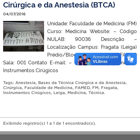
Cirúrgica e da Anestesia (BTCA)
04/07/2016
Unidade: Faculdade de Medicina (FM)
Curso: Medicina Website: – Código
NULAB: 90036 Descrição –
Localização Campus: Fragata (Leiga)
Prédio/Bloco: Prédio 4 da FAMED
Sala: 001 Contato E-mail: – Telefone: – Equipamentos
Instrumentos Cirúgicos
Tags:
Anestesia
,
Bases da Técnica Cirúrgica e da Anestesia
,
Cirúrgica
,
Faculdade de Medicina
,
FAMED
,
FM
,
Fragata
,
Instrumentos Cirúgicos
,
Leiga
,
Medicina
,
Técnica
.
Exibindo registro(s) 1 a 1 de 1 encontrado(s).