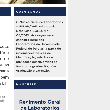
QUEM SOMOS
O Núcleo Geral de Laboratórios
– NULAB/GVR, criado pela
Resolução CONSUN nº
04/2013, visa organizar o
cadastro geral dos
Laboratórios da Universidade
cola,
Federal de Pelotas, a partir de
tório
informações básicas de
ro de
identificação, estrutura e
atividades desenvolvidas no
aulas
âmbito da graduação, pós-
haria
graduação e extensão.
, bem
 […]
MANCHETE
dor
ais
Regimento Geral
de Laboratórios