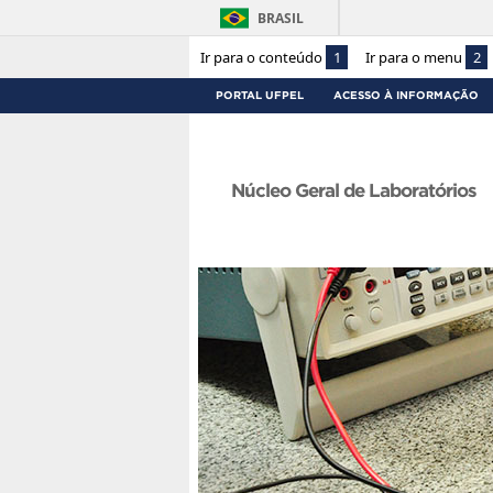
BRASIL
Ir para o conteúdo
1
Ir para o menu
2
PORTAL UFPEL
ACESSO À INFORMAÇÃO
Núcleo Geral de Laboratórios