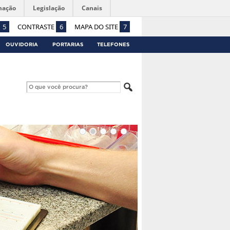
mação
Legislação
Canais
5
CONTRASTE
6
MAPA DO SITE
7
OUVIDORIA
PORTARIAS
TELEFONES