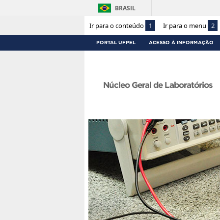
BRASIL
Ir para o conteúdo
1
Ir para o menu
2
PORTAL UFPEL
ACESSO À INFORMAÇÃO
Núcleo Geral de Laboratórios