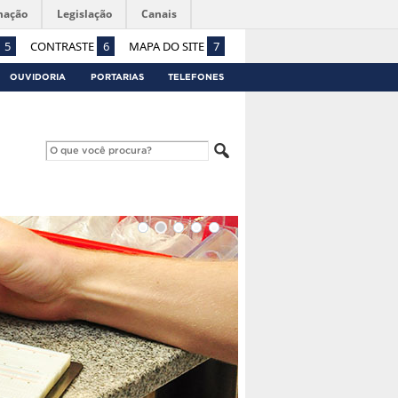
mação
Legislação
Canais
5
CONTRASTE
6
MAPA DO SITE
7
OUVIDORIA
PORTARIAS
TELEFONES