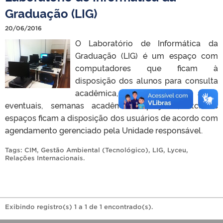
Graduação (LIG)
20/06/2016
O Laboratório de Informática da
Graduação (LIG) é um espaço com
computadores que ficam à
disposição dos alunos para consulta
acadêmica, bem como, para aulas
eventuais, semanas acadêmicas, projetos, etc. Os
espaços ficam a disposição dos usuários de acordo com
agendamento gerenciado pela Unidade responsável.
Tags:
CIM
,
Gestão Ambiental (Tecnológico)
,
LIG
,
Lyceu
,
Relações Internacionais
.
Exibindo registro(s) 1 a 1 de 1 encontrado(s).