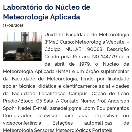
Laboratório do Núcleo de
Meteorologia Aplicada
15/08/2016
Unidade: Faculdade de Meteorologia
(FMet) Curso: Meteorologia Website: –
Código NULAB: 90063 Descrição
Criado pela Portaria N0 144/79 de 5
de abril de 1979, o Núcleo de
Meteorologia Aplicada (NMA) é um órgão suplementar
da Faculdade de Meteorologia, tendo por finalidade
apoiar técnica, didática e cientificamente às atividades
da Faculdade. Localização Campus: Capão do Leão
Prédio/Bloco: 05 Sala: A Contato Nome: Prof. Anderson
Spohr Nedel E-mail: asnedel@gmail.com Equipamentos
Computador Televisor para aula expositiva ou
videoconferência Estações automáticas de
Meteorologia Sensores Meteorológicos Portáteis