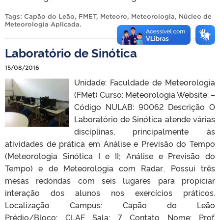
Tags:
Capão do Leão
,
FMET
,
Meteoro
,
Meteorologia
,
Núcleo de
Meteorologia Aplicada
.
Laboratório de Sinótica
15/08/2016
Unidade: Faculdade de Meteorologia
(FMet) Curso: Meteorologia Website: –
Código NULAB: 90062 Descrição O
Laboratório de Sinótica atende várias
disciplinas, principalmente às
atividades de prática em Análise e Previsão do Tempo
(Meteorologia Sinótica I e II; Análise e Previsão do
Tempo) e de Meteorologia com Radar.. Possui três
mesas redondas com seis lugares para propiciar
interação dos alunos nos exercícios práticos.
Localização Campus: Capão do Leão
Prédio/Bloco: CLAF Sala: 7 Contato Nome: Prof.