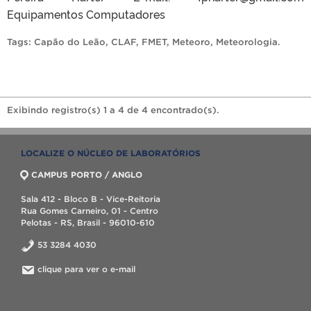
Equipamentos Computadores
Tags:
Capão do Leão
,
CLAF
,
FMET
,
Meteoro
,
Meteorologia
.
Exibindo registro(s) 1 a 4 de 4 encontrado(s).
LOCALIZE O NÚCLEO DE LABORATÓRIOS
CAMPUS PORTO / ANGLO
Sala 412 - Bloco B - Vice-Reitoria
Rua Gomes Carneiro, 01 - Centro
Pelotas - RS, Brasil - 96010-610
53 3284 4030
clique para ver o e-mail