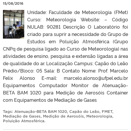
15/08/2016
Unidade: Faculdade de Meteorologia (FMet)
Curso: Meteorologia Website: – Código
NULAB: 90281 Descrição O Laboratório foi
criado para suprir a necessidade do Grupo de
Estudos em Poluição Atmosférica (Grupo
CNPq de pesquisa ligado ao Curso de Meteorologia) nas
atividades de ensino, pesquisa e extensão ligadas a área
de qualidade do ar. Localização Campus: Capão do Leão
Prédio/Bloco: 05 Sala: B Contato Nome: Prof. Marcelo
Felix Alonso E-mail: marcelo.alonso@ufpel.edu.br
Equipamentos Computador Monitor de Atenuação-
BETA BAM 1020 para Medição de Aerosóis Container
com Equipamentos de Mediação de Gases
Tags:
Atenuação-BETA BAM 1020
,
Capão do Leão
,
FMET
,
Mediação de Gases
,
Medição de Aerosóis
,
Meteorologia
,
Poluição Atmosférica
.