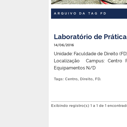
ARQUIVO DA TAG FD
Laboratório de Prática
14/06/2016
Unidade: Faculdade de Direito (FD
Localização Campus: Centro Pr
Equipamentos N/D
Tags:
Centro
,
Direito
,
FD
.
Exibindo registro(s) 1 a 1 de 1 encontrad