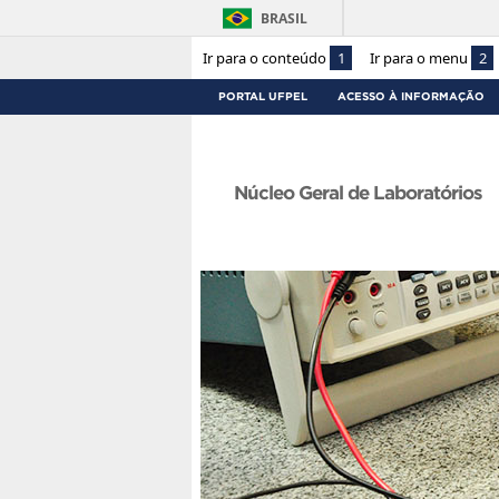
BRASIL
Ir para o conteúdo
1
Ir para o menu
2
PORTAL UFPEL
ACESSO À INFORMAÇÃO
Núcleo Geral de Laboratórios