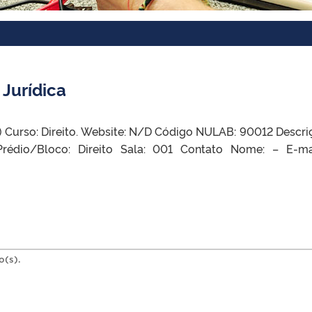
 Jurídica
) Curso: Direito. Website: N/D Código NULAB: 90012 Descri
édio/Bloco: Direito Sala: 001 Contato Nome: – E-ma
o(s).