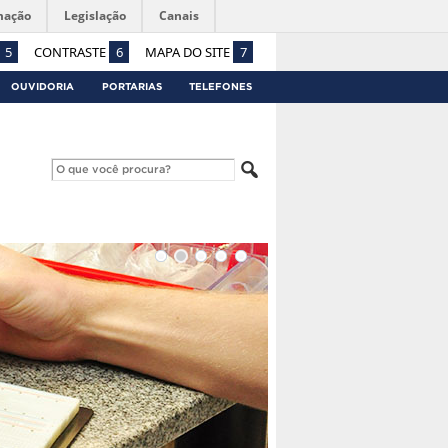
mação
Legislação
Canais
5
CONTRASTE
6
MAPA DO SITE
7
OUVIDORIA
PORTARIAS
TELEFONES