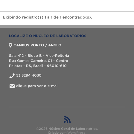
Exibindo registro(s) 1 a 1 de 1 encontrado(s).
LOCALIZE O NÚCLEO DE LABORATÓRIOS
CAMPUS PORTO / ANGLO
Sala 412 - Bloco B - Vice-Reitoria
Rua Gomes Carneiro, 01 - Centro
Pelotas - RS, Brasil - 96010-610
53 3284 4030
clique para ver o e-mail
©2026 Núcleo Geral de Laboratórios.
Criado com
WordPress
.