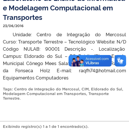
e Modelagem Computacional em
Transportes
23/06/2016
Unidade: Centro de Integração do Mercosul
Curso: Transporte Terrestre – Tecnológico Website: N/D
Código NULAB: 90001 Descrição -. Localização
Campus: Eldorado do Sul – RS Prédio/Bloco: Escola
Municipal Cônego Mees Sala: – Contato Nome: Raquel
da Fonseca Holz E-mail: raqfh74@hotmail.com
Equipamentos Computadores
Tags:
Centro de Integração do Mercosul
,
CIM
,
Eldorado do Sul
,
Modelagem Computacional em Transportes
,
Transporte
Terrestre
.
Exibindo registro(s) 1 a 1 de 1 encontrado(s).