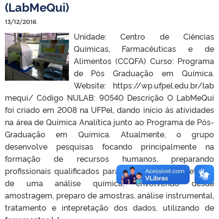
(LabMeQui)
13/12/2016
Unidade: Centro de Ciências
Químicas, Farmacêuticas e de
Alimentos (CCQFA) Curso: Programa
de Pós Graduação em Química.
Website: https://wp.ufpel.edu.br/lab
mequi/ Código NULAB: 90540 Descrição O LabMeQui
foi criado em 2008 na UFPel, dando início às atividades
na área de Química Analítica junto ao Programa de Pós-
Graduação em Química. Atualmente, o grupo
desenvolve pesquisas focando principalmente na
formação de recursos humanos, preparando
profissionais qualificados para realizar todas as etapas
de uma análise química, envolvendo desde
amostragem, preparo de amostras, análise instrumental,
tratamento e intepretação dos dados, utilizando de