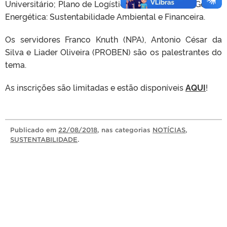
Universitário; Plano de Logística Sustentável; e a Gestão
Energética: Sustentabilidade Ambiental e Financeira.
Os servidores Franco Knuth (NPA), Antonio César da
Silva e Liader Oliveira (PROBEN) são os palestrantes do
tema.
As inscrições são limitadas e estão disponíveis
AQUI
!
Publicado
em
22/08/2018
, nas categorias
NOTÍCIAS
,
SUSTENTABILIDADE
.