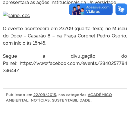
apresentará as ações institucionais da Universidade.
O evento acontecerá em 23/09 (quarta-feira) no Museu
do Doce – Casarão 8 – na Praça Coronel Pedro Osório,
com início às 15h45.
Segue a divulgação do
Painel: https://www.facebook.com/events/2840257784
34644/
Publicado
em
22/09/2015
, nas categorias
ACADÊMICO
AMBIENTAL
,
NOTÍCIAS
,
SUSTENTABILIDADE
.