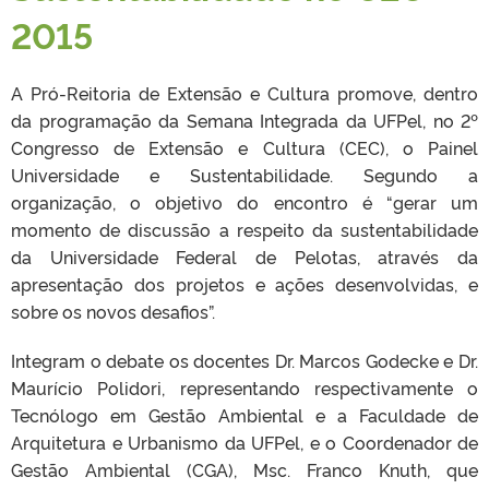
2015
A Pró-Reitoria de Extensão e Cultura promove, dentro
da programação da Semana Integrada da UFPel, no 2º
Congresso de Extensão e Cultura (CEC), o Painel
Universidade e Sustentabilidade. Segundo a
organização, o objetivo do encontro é “gerar um
momento de discussão a respeito da sustentabilidade
da Universidade Federal de Pelotas, através da
apresentação dos projetos e ações desenvolvidas, e
sobre os novos desafios”.
Integram o debate os docentes Dr. Marcos Godecke e Dr.
Maurício Polidori, representando respectivamente o
Tecnólogo em Gestão Ambiental e a Faculdade de
Arquitetura e Urbanismo da UFPel, e o Coordenador de
Gestão Ambiental (CGA), Msc. Franco Knuth, que