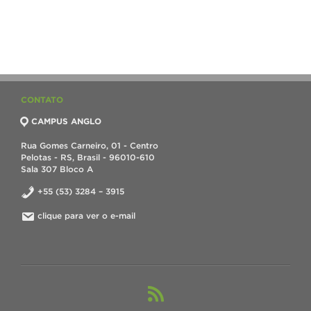
CONTATO
CAMPUS ANGLO
Rua Gomes Carneiro, 01 - Centro
Pelotas - RS, Brasil - 96010-610
Sala 307 Bloco A
+55 (53) 3284 – 3915
clique para ver o e-mail