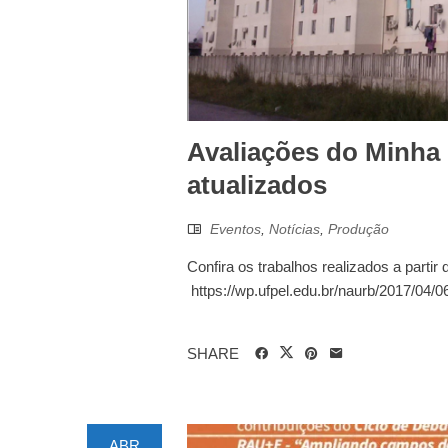
Avaliações do Minha
atualizados
Eventos
,
Notícias
,
Produção
Confira os trabalhos realizados a parti
https://wp.ufpel.edu.br/naurb/2017/04/
SHARE
ABR