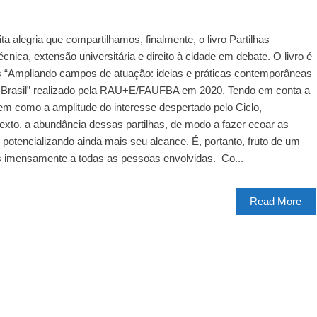
a alegria que compartilhamos, finalmente, o livro Partilhas
nica, extensão universitária e direito à cidade em debate. O livro é
 “Ampliando campos de atuação: ideias e práticas contemporâneas
o Brasil” realizado pela RAU+E/FAUFBA em 2020. Tendo em conta a
bem como a amplitude do interesse despertado pelo Ciclo,
exto, a abundância dessas partilhas, de modo a fazer ecoar as
potencializando ainda mais seu alcance. É, portanto, fruto de um
os imensamente a todas as pessoas envolvidas. Co...
Read More