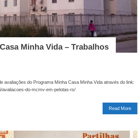
 Casa Minha Vida – Trabalhos
r de avaliações do Programa Minha Casa Minha Vida através do link:
06/avaliacoes-do-mcmv-em-pelotas-rs/ ‎
Read More