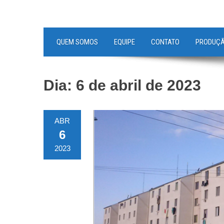
QUEM SOMOS
EQUIPE
CONTATO
PRODUÇ
Dia:
6 de abril de 2023
ABR
6
2023