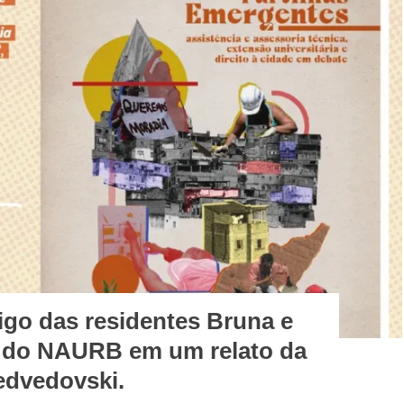
go das residentes Bruna e
ia do NAURB em um relato da
Medvedovski.