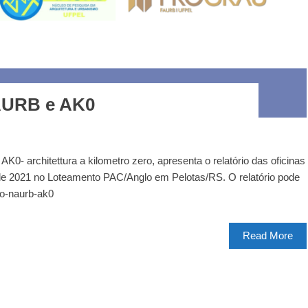
NAURB e AK0
- architettura a kilometro zero, apresenta o relatório das oficinas
o de 2021 no Loteamento PAC/Anglo em Pelotas/RS. O relatório pode
io-naurb-ak0
Read More