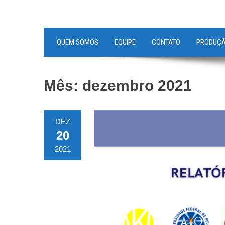
QUEM SOMOS
EQUIPE
CONTATO
PRODUÇ
Mês:
dezembro 2021
DEZ
20
2021