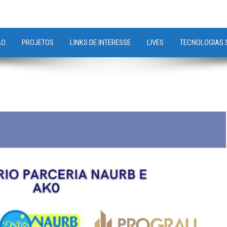
ÃO
PROJETOS
LINKS DE INTERESSE
LIVES
TECNOLOGIAS 