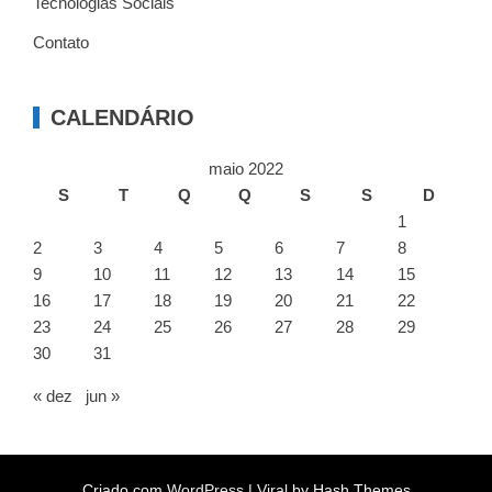
Tecnologias Sociais
Contato
CALENDÁRIO
maio 2022
S
T
Q
Q
S
S
D
1
2
3
4
5
6
7
8
9
10
11
12
13
14
15
16
17
18
19
20
21
22
23
24
25
26
27
28
29
30
31
« dez
jun »
Criado com
WordPress
|
Viral
by Hash Themes