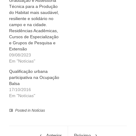
Graduação e Assessoria
Técnica para a Produção
do Habitat mais saudável,
resiliente e solidário no
campo e na cidade.
Residências Acadêmicas,
Cursos de Especialização
e Grupos de Pesquisa e
Extensão
09/08/2023
Em "Notícias"
Qualificação urbana
participativa na Ocupação
Balsa
17/10/2016
Em "Notícias"
Posted in
Notícias
Anterior
Próximo