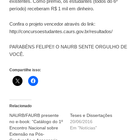
existentes. Como prêmio, os estudantes (todos do 6º
período) receberam R$ 1 mil em dinheiro.
Confira o projeto vencedor através do link:
http://concursoestudantes.caurs.gov.br/resultados/
PARABÉNS FELIPE!! O NAURB SENTE ORGULHO DE
VOCÊ.
Compartilhe isso:
Relacionado
NAURB/FAURB presente
Teses e Dissertações
no e-book: “Catálogo do 1º
20/06/2016
Encontro Nacional sobre
Em "Notícias"
Extensão na Pós-