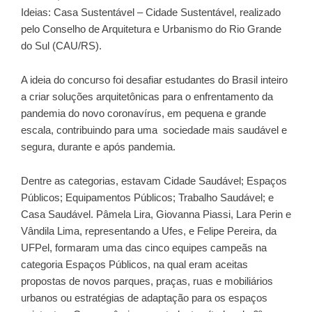
Ideias: Casa Sustentável – Cidade Sustentável, realizado
pelo Conselho de Arquitetura e Urbanismo do Rio Grande
do Sul (CAU/RS).
A ideia do concurso foi desafiar estudantes do Brasil inteiro
a criar soluções arquitetônicas para o enfrentamento da
pandemia do novo coronavírus, em pequena e grande
escala, contribuindo para uma sociedade mais saudável e
segura, durante e após pandemia.
Dentre as categorias, estavam Cidade Saudável; Espaços
Públicos; Equipamentos Públicos; Trabalho Saudável; e
Casa Saudável. Pâmela Lira, Giovanna Piassi, Lara Perin e
Vândila Lima, representando a Ufes, e Felipe Pereira, da
UFPel, formaram uma das cinco equipes campeãs na
categoria Espaços Públicos, na qual eram aceitas
propostas de novos parques, praças, ruas e mobiliários
urbanos ou estratégias de adaptação para os espaços