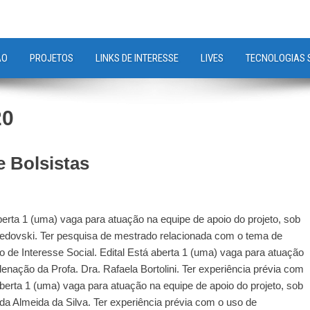
ÃO
PROJETOS
LINKS DE INTERESSE
LIVES
TECNOLOGIAS 
20
e Bolsistas
aberta 1 (uma) vaga para atuação na equipe de apoio do projeto, sob
edovski. Ter pesquisa de mestrado relacionada com o tema de
o de Interesse Social. Edital Está aberta 1 (uma) vaga para atuação
denação da Profa. Dra. Rafaela Bortolini. Ter experiência prévia com
berta 1 (uma) vaga para atuação na equipe de apoio do projeto, sob
da Almeida da Silva. Ter experiência prévia com o uso de