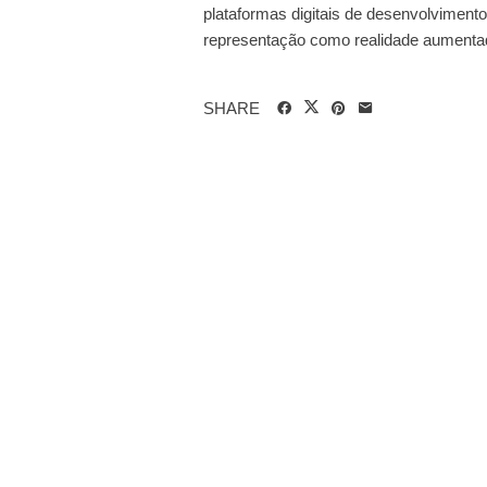
plataformas digitais de desenvolviment
representação como realidade aumentada 
SHARE