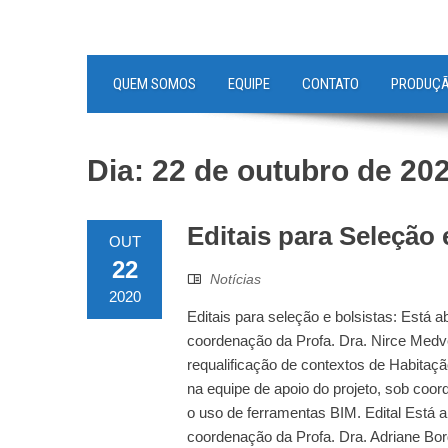
QUEM SOMOS
EQUIPE
CONTATO
PRODUÇ
Dia:
22 de outubro de 20
Editais para Seleção 
OUT
22
Notícias
2020
Editais para seleção e bolsistas: Está 
coordenação da Profa. Dra. Nirce Medv
requalificação de contextos de Habitaçã
na equipe de apoio do projeto, sob coor
o uso de ferramentas BIM. Edital Está a
coordenação da Profa. Dra. Adriane Bor