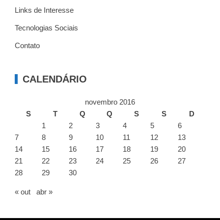
Links de Interesse
Tecnologias Sociais
Contato
CALENDÁRIO
novembro 2016
S
T
Q
Q
S
S
D
1
2
3
4
5
6
7
8
9
10
11
12
13
14
15
16
17
18
19
20
21
22
23
24
25
26
27
28
29
30
« out
abr »