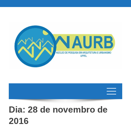
Skip
to
content
Dia:
28 de novembro de
2016