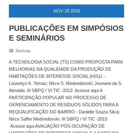
NOV
28
2016
PUBLICAÇÕES EM SIMPÓSIOS
E SEMINÁRIOS
Notícias
A TECNOLOGIA SOCIAL (TS) COMO PROPOSTA PARA
MELHORIAS NA QUALIDADE DA PRODUÇÃO DE
HABITAÇÕES DE INTERESSE SOCIAL (HIS)1 -
Lourenço K. Tomaz; Nirce S. Medvedovski; Joseane da S.
Almeida. III SBPQ / VI TIC -2013 Acesse aqui A
PARTICIPAÇÃO POPULAR NO PROCESSO DE
GERENCIAMENTO DE RESÍDUOS SÓLIDOS PARA A
REQUALIFICAÇÃO DO BAIRRO - Danielle Souza Silva;
Nirce Saffer Medvedovski. III SBPQ / VI TIC -2013
Acesse aqui AVALIAÇÃO PÓS-OCUPAÇÃO DE