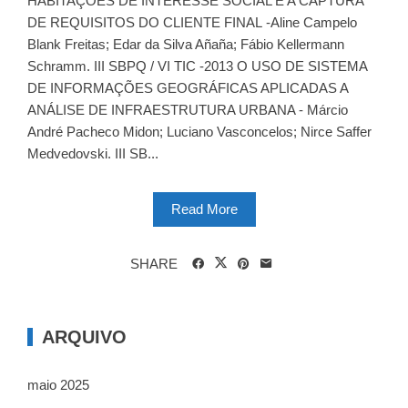
HABITAÇÕES DE INTERESSE SOCIAL E A CAPTURA
DE REQUISITOS DO CLIENTE FINAL -Aline Campelo
Blank Freitas; Edar da Silva Añaña; Fábio Kellermann
Schramm. III SBPQ / VI TIC -2013 O USO DE SISTEMA
DE INFORMAÇÕES GEOGRÁFICAS APLICADAS A
ANÁLISE DE INFRAESTRUTURA URBANA - Márcio
André Pacheco Midon; Luciano Vasconcelos; Nirce Saffer
Medvedovski. III SB...
Read More
SHARE
ARQUIVO
maio 2025