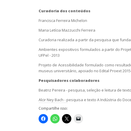
Curadoria dos conteúdos
Francisca Ferreira Michelon
Maria Letícia Mazzucchi Ferreira
Curadoria realizada a partir da pesquisa que funda
Ambientes expositivos formulados a partir do Proj
UFPel - 2013
Projeto de Acessibilidade formulado como resulta
museus universitário, apoiado no Edital Proext 2015
Pesquisadores colaboradores
Beatriz Pereira - pesquisa, seleção e leitura de text
Alcir Ney Bach - pesquisa e texto A Indústria do Doce
Compartilhe isso: