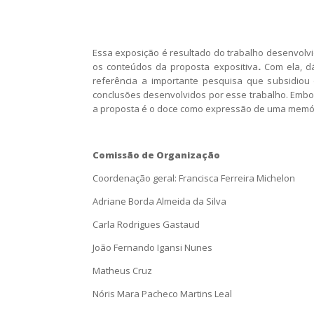
Essa exposição é resultado do trabalho desenvol
os conteúdos da proposta expositiva
.
Com ela, d
referência a importante pesquisa que subsidiou 
conclusões desenvolvidos por esse trabalho. Embor
a proposta é o doce como expressão de uma memóri
Comissão de Organização
Coordenação geral: Francisca Ferreira Michelon
Adriane Borda Almeida da Silva
Carla Rodrigues Gastaud
João Fernando Igansi Nunes
Matheus Cruz
Nóris Mara Pacheco Martins Leal