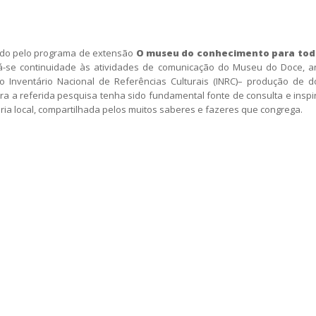
vido pelo programa de extensão
O museu do conhecimento para to
á-se continuidade às atividades de comunicação do Museu do Doce, 
o Inventário Nacional de Referências Culturais (INRC)– produção de do
a a referida pesquisa tenha sido fundamental fonte de consulta e inspir
a local, compartilhada pelos muitos saberes e fazeres que congrega.