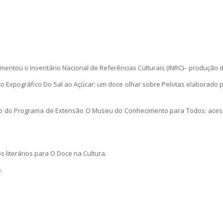
mentou o Inventário Nacional de Referências Culturais (INRC)– produção 
eto Expográfico Do Sal ao Açúcar: um doce olhar sobre Pelotas elaborad
do do Programa de Extensão O Museu do Conhecimento para Todos: acessi
os literários para O Doce na Cultura.
.