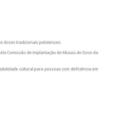
de doces tradicionais pelotenses
o pela Comissão de Implantação do Museu do Doce da
bilidade cultural para pessoas com deficiência em