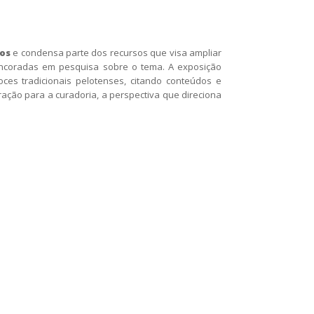
dos
e condensa parte dos recursos que visa ampliar
ancoradas em pesquisa sobre o tema. A exposição
ces tradicionais pelotenses, citando conteúdos e
ação para a curadoria, a perspectiva que direciona