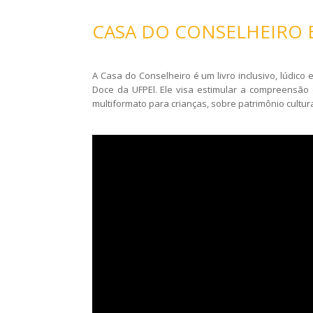
CASA DO CONSELHEIRO 
A Casa do Conselheiro é um livro inclusivo, lúdico
Doce da UFPEl. Ele visa estimular a compreensão e
multiformato para crianças, sobre patrimônio cultur