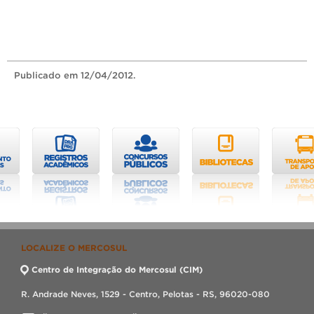
Publicado
em 12/04/2012.
LOCALIZE O MERCOSUL
Centro de Integração do Mercosul (CIM)
R. Andrade Neves, 1529 - Centro, Pelotas - RS, 96020-080