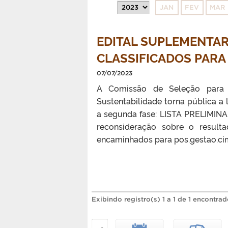
JAN
FEV
MAR
EDITAL SUPLEMENTAR
CLASSIFICADOS PARA
07/07/2023
A Comissão de Seleção para 
Sustentabilidade torna pública a 
a segunda fase: LISTA PRELIMI
reconsideração sobre o resulta
encaminhados para pos.gestao.cim
Exibindo registro(s) 1 a 1 de 1 encontrad