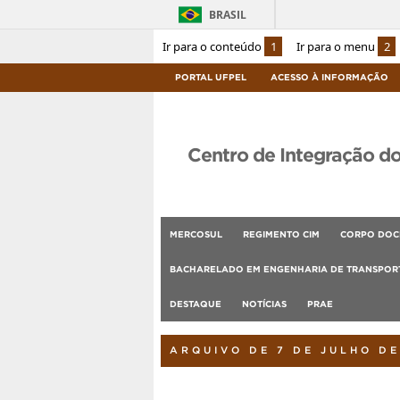
BRASIL
Ir para o conteúdo
1
Ir para o menu
2
PORTAL UFPEL
ACESSO À INFORMAÇÃO
Centro de Integração d
MERCOSUL
REGIMENTO CIM
CORPO DOC
BACHARELADO EM ENGENHARIA DE TRANSPORT
DESTAQUE
NOTÍCIAS
PRAE
ARQUIVO DE 7 DE JULHO DE