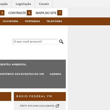
mação
Legislação
Canais
5
CONTRASTE
6
MAPA DO SITE
7
OUVIDORIA
PORTARIAS
TELEFONES
GESTÃO AMBIENTAL
HISTÓRICO DOS EVENTOS DO CIM
AGENDA
RÁDIO FEDERAL FM
Abrir em uma nova janela