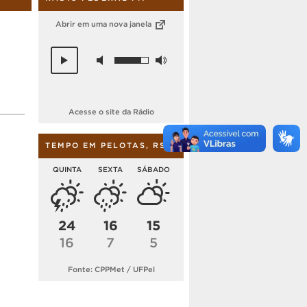
Abrir em uma nova janela
Acesse o site da Rádio
TEMPO EM PELOTAS, RS
QUINTA
SEXTA
SÁBADO
24
16
15
16
7
5
Fonte: CPPMet / UFPel