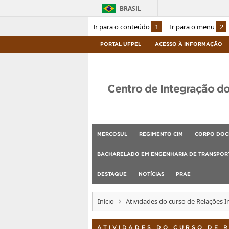
BRASIL
Ir para o conteúdo
1
Ir para o menu
2
PORTAL UFPEL
ACESSO À INFORMAÇÃO
Centro de Integração d
MERCOSUL
REGIMENTO CIM
CORPO DOC
BACHARELADO EM ENGENHARIA DE TRANSPORT
DESTAQUE
NOTÍCIAS
PRAE
Início
Atividades do curso de Relações I
ATIVIDADES DO CURSO DE 