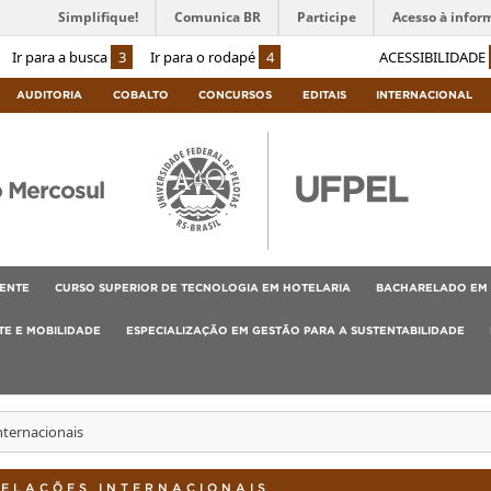
Simplifique!
Comunica BR
Participe
Acesso à infor
Ir para a busca
3
Ir para o rodapé
4
ACESSIBILIDADE
AUDITORIA
COBALTO
CONCURSOS
EDITAIS
INTERNACIONAL
o Mercosul
ENTE
CURSO SUPERIOR DE TECNOLOGIA EM HOTELARIA
BACHARELADO EM 
E E MOBILIDADE
ESPECIALIZAÇÃO EM GESTÃO PARA A SUSTENTABILIDADE
nternacionais
RELAÇÕES INTERNACIONAIS