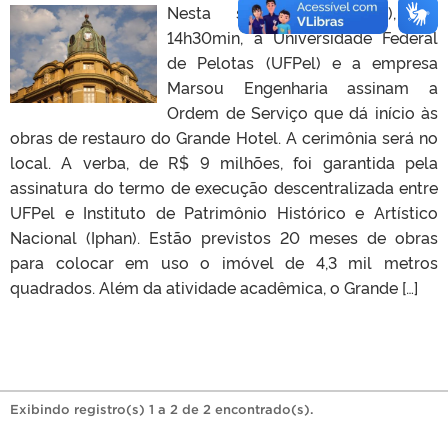
Nesta segunda-feira (18), às
14h30min, a Universidade Federal
de Pelotas (UFPel) e a empresa
Marsou Engenharia assinam a
Ordem de Serviço que dá início às
obras de restauro do Grande Hotel. A cerimônia será no
local. A verba, de R$ 9 milhões, foi garantida pela
assinatura do termo de execução descentralizada entre
UFPel e Instituto de Patrimônio Histórico e Artístico
Nacional (Iphan). Estão previstos 20 meses de obras
para colocar em uso o imóvel de 4,3 mil metros
quadrados. Além da atividade acadêmica, o Grande […]
Exibindo registro(s) 1 a 2 de 2 encontrado(s).