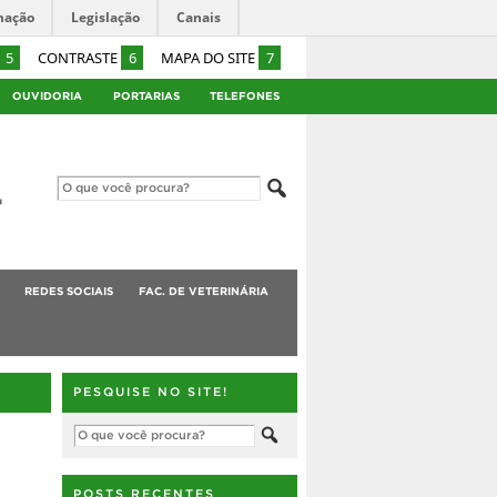
mação
Legislação
Canais
5
CONTRASTE
6
MAPA DO SITE
7
OUVIDORIA
PORTARIAS
TELEFONES
REDES SOCIAIS
FAC. DE VETERINÁRIA
PESQUISE NO SITE!
POSTS RECENTES