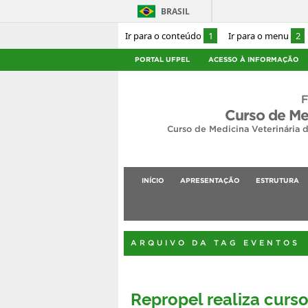
BRASIL
Ir para o conteúdo
1
Ir para o menu
2
PORTAL UFPEL
ACESSO À INFORMAÇÃO
F
Curso de Me
Curso de Medicina Veterinária 
INÍCIO
APRESENTAÇÃO
ESTRUTURA
ARQUIVO DA TAG EVENTOS
Repropel realiza curso