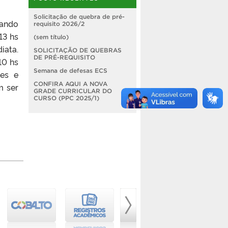
Solicitação de quebra de pré-
zando
requisito 2026/2
13 hs
(sem título)
iata.
SOLICITAÇÃO DE QUEBRAS
DE PRÉ-REQUISITO
10 hs
Semana de defesas ECS
res e
CONFIRA AQUI A NOVA
m ser
GRADE CURRICULAR DO
CURSO (PPC 2025/1)