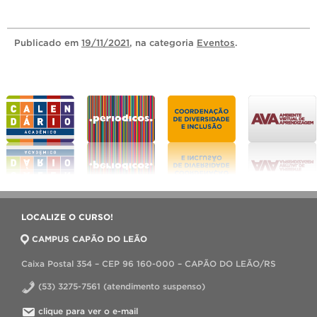
Publicado
em
19/11/2021
, na categoria
Eventos
.
LOCALIZE O CURSO!
CAMPUS CAPÃO DO LEÃO
Caixa Postal 354 – CEP 96 160-000 – CAPÃO DO LEÃO/RS
(53) 3275-7561 (atendimento suspenso)
clique para ver o e-mail