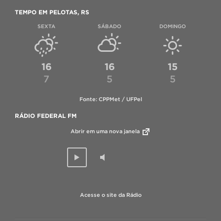
TEMPO EM PELOTAS, RS
SEXTA
SÁBADO
DOMINGO
16
16
15
7
5
5
Fonte: CPPMet / UFPel
RÁDIO FEDERAL FM
Abrir em uma nova janela
Acesse o site da Rádio