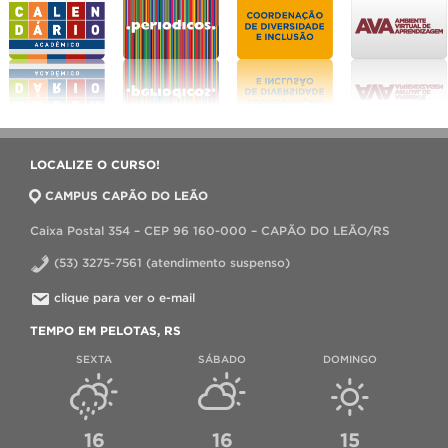
LOCALIZE O CURSO!
CAMPUS CAPÃO DO LEÃO
Caixa Postal 354 – CEP 96 160-000 – CAPÃO DO LEÃO/RS
(53) 3275-7561 (atendimento suspenso)
clique para ver o e-mail
TEMPO EM PELOTAS, RS
SEXTA
SÁBADO
DOMINGO
16
16
15