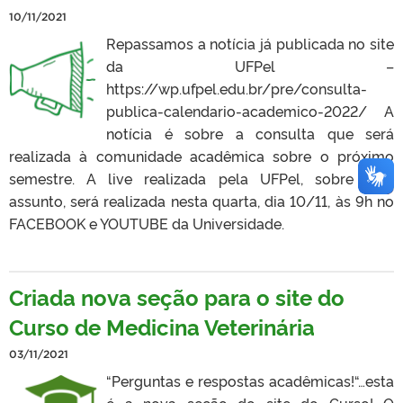
10/11/2021
Repassamos a notícia já publicada no site
da UFPel –
https://wp.ufpel.edu.br/pre/consulta-
publica-calendario-academico-2022/ A
notícia é sobre a consulta que será
realizada à comunidade acadêmica sobre o próximo
semestre. A live realizada pela UFPel, sobre este
assunto, será realizada nesta quarta, dia 10/11, às 9h no
FACEBOOK e YOUTUBE da Universidade.
Criada nova seção para o site do
Curso de Medicina Veterinária
03/11/2021
“Perguntas e respostas acadêmicas!“…esta
é a nova seção do site do Curso! O