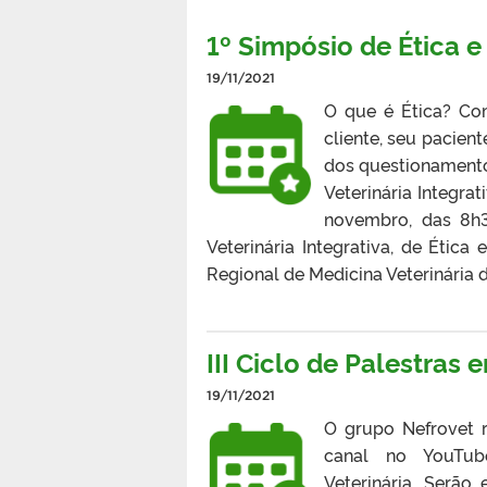
1º Simpósio de Ética e
19/11/2021
O que é Ética? Com
cliente, seu pacien
dos questionamento
Veterinária Integrat
novembro, das 8h3
Veterinária Integrativa, de Étic
Regional de Medicina Veterinária d
III Ciclo de Palestras 
19/11/2021
O grupo Nefrovet 
canal no YouTub
Veterinária. Serão