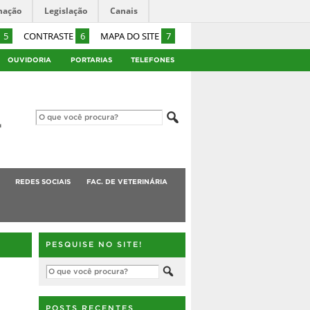
mação
Legislação
Canais
5
CONTRASTE
6
MAPA DO SITE
7
OUVIDORIA
PORTARIAS
TELEFONES
REDES SOCIAIS
FAC. DE VETERINÁRIA
PESQUISE NO SITE!
POSTS RECENTES