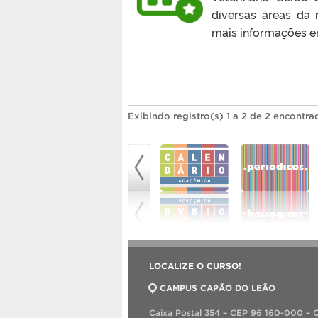
diversas áreas da 
mais informações e
Exibindo registro(s) 1 a 2 de 2 encontra
LOCALIZE O CURSO!
CAMPUS CAPÃO DO LEÃO
Caixa Postal 354 – CEP 96 160-000 –