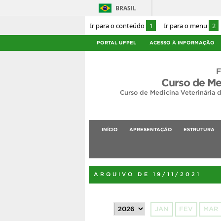
BRASIL
Ir para o conteúdo
1
Ir para o menu
2
PORTAL UFPEL
ACESSO À INFORMAÇÃO
F
Curso de Me
Curso de Medicina Veterinária 
INÍCIO
APRESENTAÇÃO
ESTRUTURA
ARQUIVO DE 19/11/2021
JAN
FEV
MAR