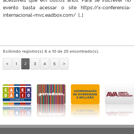
evento basta acessar o site https://x-conferencia-
internacional-mvc.eadbox.com/ […]
Exibindo registro(s) 6 a 10 de 25 encontrado(s).
<
1
2
3
4
5
>