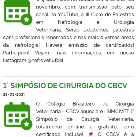
novembro, com transmissão pelo seu
canal no YouTube, o III Ciclo de Palestras
em Nefrologia e Urologia
Veterinária. Serão excelentes palestras
com profissionais renomados e nas mais diversas áreas
da nefrologia! Haverá emissão de certificados!
Participem! Vejam mais informações em nosso
Instagram @nefrovet.ufpel
1° SIMPÓSIO DE CIRURGIA DO CBCV
28/05/2021
O Colégio Brasileiro de Cirurgia
Veterinária – CBCV anuncia o I SIMCIVET 1°
Simpósio de Cirurgia Veterinária,
totalmente on-line e gratuito, com
certificado incluso!
O CBCV é a