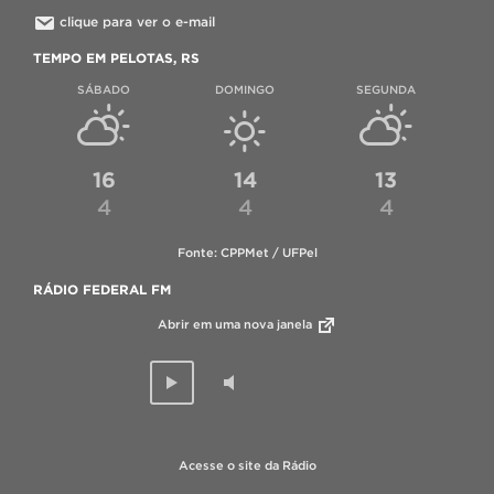
clique para ver o e-mail
TEMPO EM PELOTAS, RS
SÁBADO
DOMINGO
SEGUNDA
16
14
13
4
4
4
Fonte: CPPMet / UFPel
RÁDIO FEDERAL FM
Abrir em uma nova janela
Acesse o site da Rádio