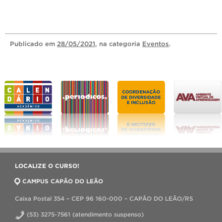
Publicado
em
28/05/2021
, na categoria
Eventos
.
LOCALIZE O CURSO!
CAMPUS CAPÃO DO LEÃO
Caixa Postal 354 – CEP 96 160-000 – CAPÃO DO LEÃO/RS
(53) 3275-7561 (atendimento suspenso)