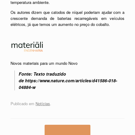
temperatura ambiente.
Os autores dizem que catodos de níquel poderiam ajudar com a
crescente demanda de baterias recarregáveis em veículos
elétricos, já que temos um aumento no preço do cobalto.
Novos materiais para um mundo Novo
Fonte: Texto traduzido
de https://www.nature.com/articles/d41586-018-
04884-w
Publicado em
Notícias
.
Navegação de posts
←
Biomateriais