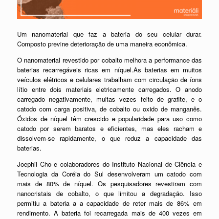
Um nanomaterial que faz a bateria do seu celular durar.
Composto previne deterioração de uma maneira econômica.
O nanomaterial revestido por cobalto melhora a performance das
baterias recarregáveis ricas em níquel.As baterias em muitos
veículos elétricos e celulares trabalham com circulação de íons
lítio entre dois materiais eletricamente carregados. O anodo
carregado negativamente, muitas vezes feito de grafite, e o
catodo com carga positiva, de cobalto ou oxido de manganês.
Óxidos de níquel têm crescido e popularidade para uso como
catodo por serem baratos e eficientes, mas eles racham e
dissolvem-se rapidamente, o que reduz a capacidade das
baterias.
Joephil Cho e colaboradores do Instituto Nacional de Ciência e
Tecnologia da Coréia do Sul desenvolveram um catodo com
mais de 80% de níquel. Os pesquisadores revestiram com
nanocristais de cobalto, o que limitou a degradação. Isso
permitiu a bateria a a capacidade de reter mais de 86% em
rendimento. A bateria foi recarregada mais de 400 vezes em