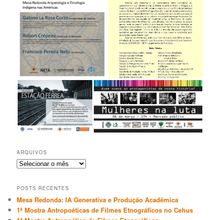
ARQUIVOS
Arquivos
POSTS RECENTES
Mesa Redonda: IA Generativa e Produção Acadêmica
1ª Mostra Antropoéticas de Filmes Etnográficos no Cehus