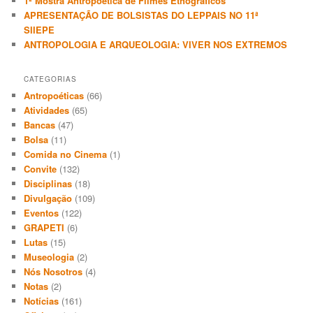
1ª Mostra Antropoética de Filmes Etnográficos
APRESENTAÇÃO DE BOLSISTAS DO LEPPAIS NO 11ª
SIIEPE
ANTROPOLOGIA E ARQUEOLOGIA: VIVER NOS EXTREMOS
CATEGORIAS
Antropoéticas
(66)
Atividades
(65)
Bancas
(47)
Bolsa
(11)
Comida no Cinema
(1)
Convite
(132)
Disciplinas
(18)
Divulgação
(109)
Eventos
(122)
GRAPETI
(6)
Lutas
(15)
Museologia
(2)
Nós Nosotros
(4)
Notas
(2)
Notícias
(161)