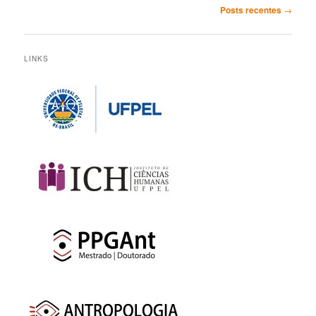
Navegação
Posts recentes
→
de
posts
LINKS