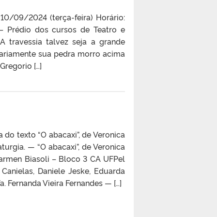
 10/09/2024 (terça-feira) Horário:
– Prédio dos cursos de Teatro e
A travessia talvez seja a grande
diariamente sua pedra morro acima
Gregorio […]
do texto “O abacaxi”, de Veronica
urgia. — “O abacaxi”, de Veronica
armen Biasoli – Bloco 3 CA UFPel
a Canielas, Daniele Jeske, Eduarda
a. Fernanda Vieira Fernandes — […]