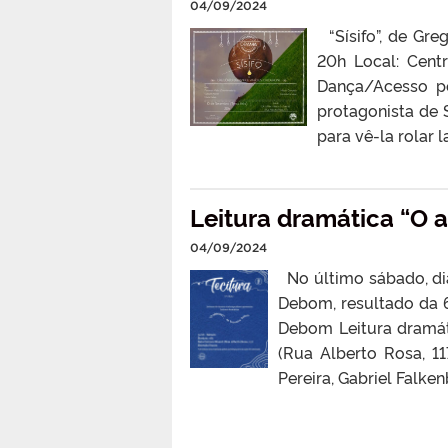
04/09/2024
“Sísifo”, de Greg
20h Local: Cent
Dança/Acesso pe
protagonista de 
para vê-la rolar 
Leitura dramática “O a
04/09/2024
No último sábado, dia
Debom, resultado da 6
Debom Leitura dramát
(Rua Alberto Rosa, 11
Pereira, Gabriel Falke