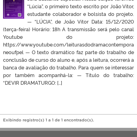
“Lúcia”, o primeiro texto escrito por João Vitor,
estudante colaborador e bolsista do projeto.
— “LÚCIA”, de João Vitor Data: 15/12/2020
(terça-feira) Horário: 18h A transmissão será pelo canal
Youtube do projeto:
https://www.youtube.com/leiturasdodramacontempora
neoufpel — O texto dramático faz parte do trabalho de
conclusão de curso do aluno e, após a leitura, ocorrerá a
banca de avaliação do trabalho. Para quem se interessar
por também acompanhá-la: — Título do trabalho:
“DEVIR DRAMATURGO: […]
Exibindo registro(s) 1 a 1 de 1 encontrado(s).