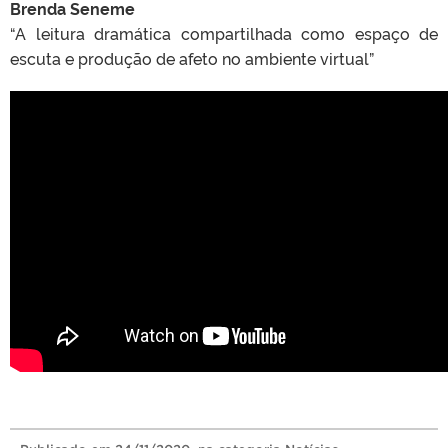
Brenda Seneme
“A leitura dramática compartilhada como espaço de
escuta e produção de afeto no ambiente virtual”