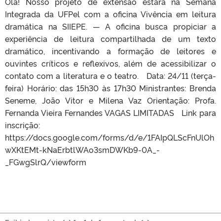
Olá! Nosso projeto de extensão estará na Semana
Integrada da UFPel com a oficina Vivência em leitura
dramática na SIIEPE. — A oficina busca propiciar a
experiência de leitura compartilhada de um texto
dramático, incentivando a formação de leitores e
ouvintes críticos e reflexivos, além de acessibilizar o
contato com a literatura e o teatro. Data: 24/11 (terça-
feira) Horário: das 15h30 às 17h30 Ministrantes: Brenda
Seneme, João Vitor e Milena Vaz Orientação: Profa.
Fernanda Vieira Fernandes VAGAS LIMITADAS Link para
inscrição:
https://docs.google.com/forms/d/e/1FAIpQLScFnUlOh
wXKtEMt-kNaErbtlWAo3smDWKb9-0A_-
_FGwgSlrQ/viewform