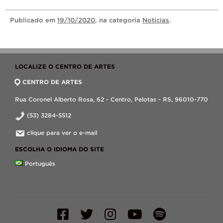
Publicado
em
19/10/2020
, na categoria
Notícias
.
LOCALIZE O CENTRO DE ARTES
CENTRO DE ARTES
Rua Coronel Alberto Rosa, 62 - Centro, Pelotas - RS, 96010-770
(53) 3284-5512
clique para ver o e-mail
ESCOLHA O IDIOMA DO SITE
Português