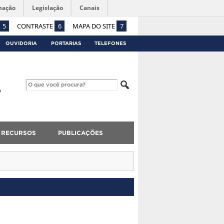
mação
Legislação
Canais
5
CONTRASTE
6
MAPA DO SITE
7
OUVIDORIA
PORTARIAS
TELEFONES
RECURSOS
PUBLICAÇÕES