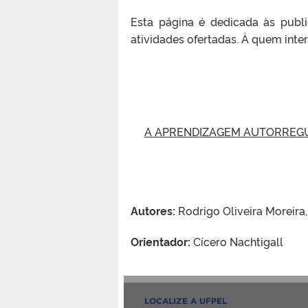
Esta página é dedicada às public
atividades ofertadas. À quem inter
A APRENDIZAGEM AUTORREGUL
Autores:
Rodrigo Oliveira Moreira,
Orientador:
Cícero Nachtigall
LOCALIZE A UFPEL