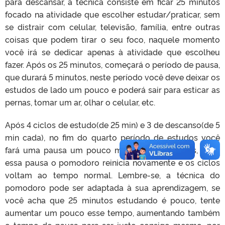
para descansar, a técnica consiste em ficar 25 minutos
focado na atividade que escolher estudar/praticar, sem
se distrair com celular, televisão, família, entre outras
coisas que podem tirar o seu foco, naquele momento
você irá se dedicar apenas à atividade que escolheu
fazer. Após os 25 minutos, começará o período de pausa,
que durará 5 minutos, neste período você deve deixar os
estudos de lado um pouco e poderá sair para esticar as
pernas, tomar um ar, olhar o celular, etc.
Após 4 ciclos de estudo(de 25 min) e 3 de descanso(de 5
min cada), no fim do quarto período de estudos você
fará uma pausa um pouco maior, de 15 minutos, após
essa pausa o pomodoro reinicia novamente e os ciclos
voltam ao tempo normal. Lembre-se, a técnica do
pomodoro pode ser adaptada à sua aprendizagem, se
você acha que 25 minutos estudando é pouco, tente
aumentar um pouco esse tempo, aumentando também