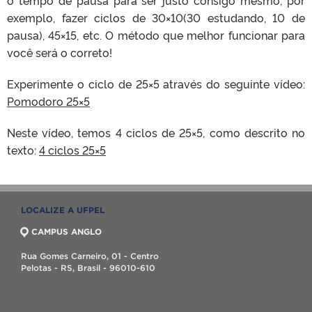
o tempo de pausa para ser justo consigo mesmo, por
exemplo, fazer ciclos de 30×10(30 estudando, 10 de
pausa), 45×15, etc. O método que melhor funcionar para
você será o correto!
Experimente o ciclo de 25×5 através do seguinte vídeo:
Pomodoro 25×5
Neste vídeo, temos 4 ciclos de 25×5, como descrito no
texto:
4 ciclos 25×5
LOCALIZE A UFPEL
CAMPUS ANGLO
Rua Gomes Carneiro, 01 - Centro
Pelotas - RS, Brasil - 96010-610