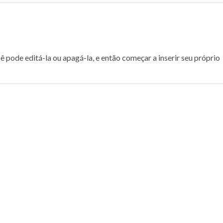
ê pode editá-la ou apagá-la, e então começar a inserir seu próprio