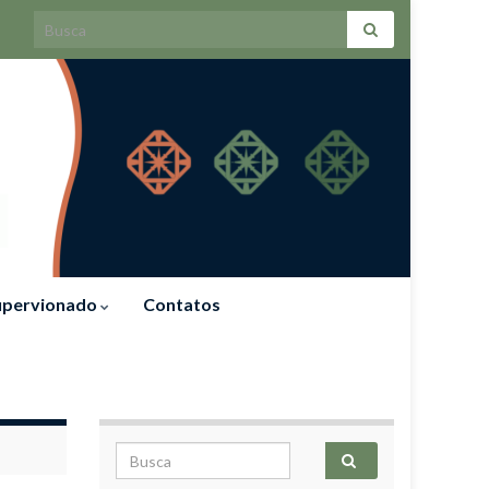
Search for:
Supervionado
Contatos
Search for: