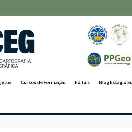
jetos
Cursos de Formação
Editais
Blog Estagio 