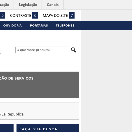
mação
Legislação
Canais
5
CONTRASTE
6
MAPA DO SITE
7
OUVIDORIA
PORTARIAS
TELEFONES
ÇÃO DE SERVIÇOS
 La Republica
FAÇA SUA BUSCA