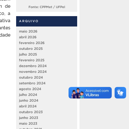
em de
Fonte: CPPMet / UFPel
co, a
ativa
ARQUIVO
antes
maio 2026
idade
abril 2026
fevereiro 2026
outubro 2025
julho 2025
fevereiro 2025
dezembro 2024
novembro 2024
outubro 2024
setembro 2024
agosto 2024
julho 2024
junho 2024
abril 2024
outubro 2023
junho 2023
maio 2023