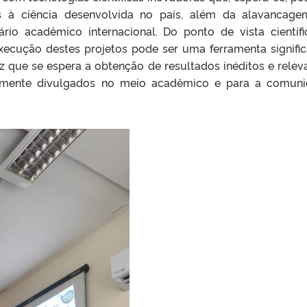
s à ciência desenvolvida no país, além da alavancag
ário acadêmico internacional. Do ponto de vista científi
xecução destes projetos pode ser uma ferramenta signific
z que se espera a obtenção de resultados inéditos e relev
amente divulgados no meio acadêmico e para a comun