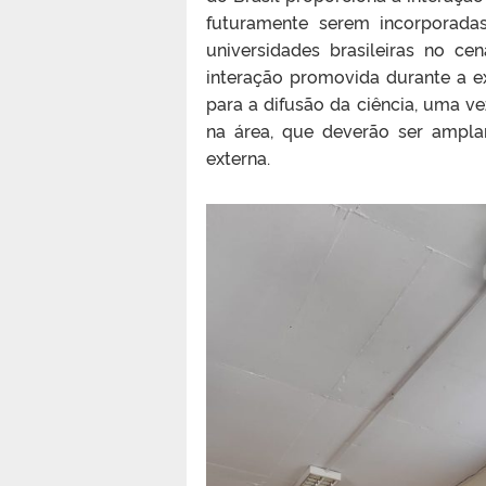
futuramente serem incorporada
universidades brasileiras no cen
interação promovida durante a e
para a difusão da ciência, uma ve
na área, que deverão ser ampl
externa
.