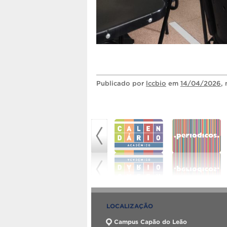
Publicado
por
lccbio
em
14/04/2026
,
LOCALIZAÇÃO
Campus Capão do Leão