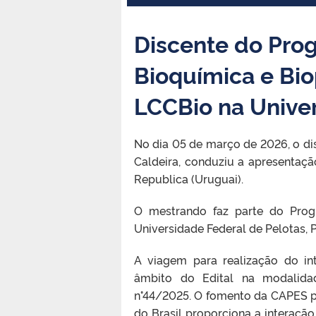
Discente do Pro
Bioquímica e Bi
LCCBio na Unive
No dia 05 de março de 2026, o di
Caldeira, conduziu a apresentaç
Republica (Uruguai).
O mestrando faz parte do Pro
Universidade Federal de Pelotas, 
A viagem para realização do in
âmbito do Edital na modalid
n°44/2025. O fomento da CAPES p
do Brasil proporciona a interação