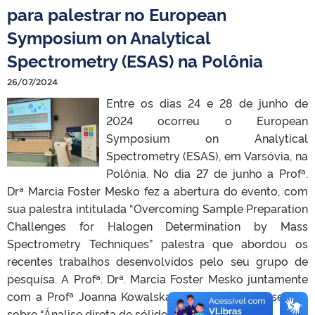
para palestrar no European
Symposium on Analytical
Spectrometry (ESAS) na Polônia
26/07/2024
Entre os dias 24 e 28 de junho de
2024 ocorreu o European
Symposium on Analytical
Spectrometry (ESAS), em Varsóvia, na
Polônia. No dia 27 de junho a Profª.
Drª Marcia Foster Mesko fez a abertura do evento, com
sua palestra intitulada “Overcoming Sample Preparation
Challenges for Halogen Determination by Mass
Spectrometry Techniques” palestra que abordou os
recentes trabalhos desenvolvidos pelo seu grupo de
pesquisa. A Profª. Drª. Marcia Foster Mesko juntamente
com a Profª Joanna Kowalska, coorderam uma sessão
sobre “Ánalise direta de sólidos”. […]