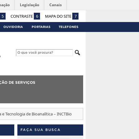
mação
Legislação
Canais
5
CONTRASTE
6
MAPA DO SITE
7
OUVIDORIA
PORTARIAS
TELEFONES
ÇÃO DE SERVIÇOS
a e Tecnologia de Bioanalítica – INCTBio
FAÇA SUA BUSCA