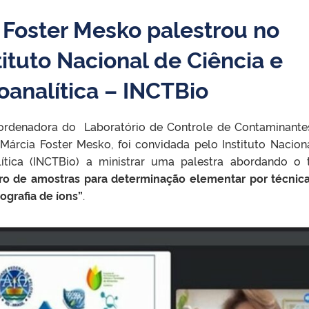
a Foster Mesko palestrou no
tituto Nacional de Ciência e
oanalítica – INCTBio
oordenadora do Laboratório de Controle de Contaminant
. Márcia Foster Mesko, foi convidada pelo Instituto Nacion
lítica (INCTBio) a ministrar uma palestra abordando o
o de amostras para determinação elementar por técnic
grafia de íons”
.