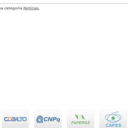
 na categoria
Notícias
.