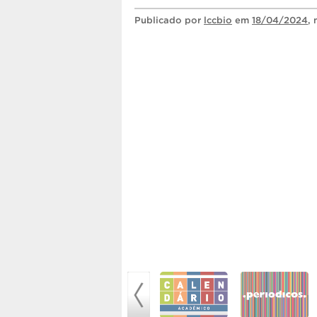
Publicado
por
lccbio
em
18/04/2024
,