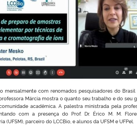
o mensalmente com renomados pesquisadores do Brasil
à professora Márcia mostra o quanto seu trabalho e do seu 
comunidade acadêmica. A palestra ministrada pela profe
ontando com a presença do Prof. Dr. Érico M. M. Flor
ria (UFSM), parceiro do LCCBio, e alunos da UFSM e UFPel.