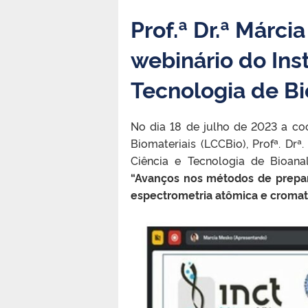
Prof.ª Dr.ª Márci
webinário do Ins
Tecnologia de Bi
No dia 18 de julho de 2023 a c
Biomateriais (LCCBio), Profª. Drª
Ciência e Tecnologia de Bioana
“Avanços nos métodos de prepar
espectrometria atômica e cromato