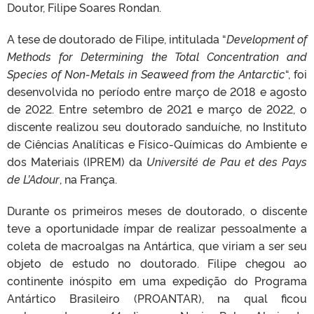
Doutor, Filipe Soares Rondan.
A tese de doutorado de Filipe, intitulada “
Development of
Methods for Determining the Total Concentration and
Species of Non-Metals in Seaweed from the Antarctic
“, foi
desenvolvida no período entre março de 2018 e agosto
de 2022. Entre setembro de 2021 e março de 2022, o
discente realizou seu doutorado sanduíche, no Instituto
de Ciências Analíticas e Físico-Químicas do Ambiente e
dos Materiais (IPREM) da
Université de Pau et des Pays
de L’Adour
, na França.
Durante os primeiros meses de doutorado, o discente
teve a oportunidade ímpar de realizar pessoalmente a
coleta de macroalgas na Antártica, que viriam a ser seu
objeto de estudo no doutorado. Filipe chegou ao
continente inóspito em uma expedição do Programa
Antártico Brasileiro (PROANTAR), na qual ficou