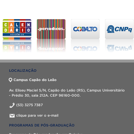
LOCALIZAÇÃO
Campus Capão do Leão
Av. Eliseu Maciel S/N, Capão do Leão (RS), Campus Universitário
- Prédio 30, sala 212A. CEP 96160-000.
(53) 3275 7387
clique para ver o e-mail
PROGRAMAS DE PÓS-GRADUAÇÃO