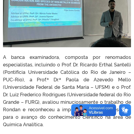
A banca examinadora, composta por renomados
especialistas, incluindo o Prof. Dr. Ricardo Erthal Santelli
(Pontifícia Universidade Católica do Rio de Janeiro –
PUC-Rio), a Prof.ª Dr.ª Paola de Azevedo Mello
(Universidade Federal de Santa Maria – UFSM) e o Prof.
Dr. Luiz Frederico Rodrigues (Universidade federal do Rio
Grande – FURG), avaliou minuciosamente o trabalho de
Rondan e reconheceu a importância de sua pesquisa
para o avanço do conhecimento científico na área de
Química Analítica.