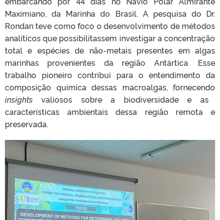
embarcando por 44 dias no Navio Polar Almirante
Maximiano, da Marinha do Brasil. A pesquisa do Dr.
Rondan teve como foco o desenvolvimento de métodos
analíticos que possibilitassem investigar a concentração
total e espécies de não-metais presentes em algas
marinhas provenientes da região Antártica. Esse
trabalho pioneiro contribui para o entendimento da
composição química dessas macroalgas, fornecendo
insights
valiosos sobre a biodiversidade e as
características ambientais dessa região remota e
preservada.