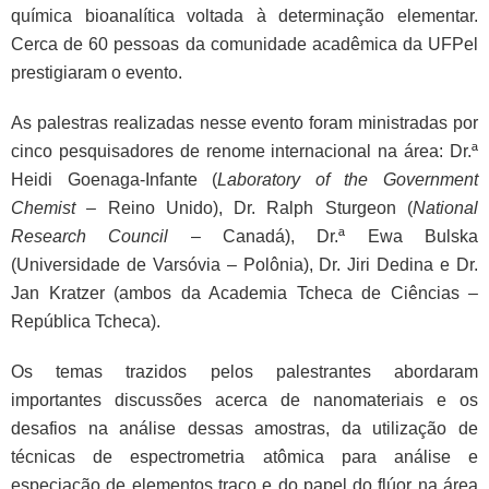
química bioanalítica voltada à determinação elementar.
Cerca de
60 pessoas
da comunidade acadêmica da UFPel
prestigiaram o evento.
As palestras realizadas nesse evento foram ministradas por
cinco pesquisadores de renome internacional na área: Dr.ª
Heidi Goenaga-Infante (
Laboratory of the Government
Chemist
– Reino Unido), Dr. Ralph Sturgeon (
National
Research Council
– Canadá), Dr.ª Ewa Bulska
(Universidade de Varsóvia – Polônia), Dr. Jiri Dedina e Dr.
Jan Kratzer (ambos da Academia Tcheca de Ciências –
República Tcheca).
Os temas trazidos pelos palestrantes abordaram
importantes discussões acerca de nanomateriais e os
desafios na análise dessas amostras, da utilização de
técnicas de espectrometria atômica para análise e
especiação de elementos traço e do papel do flúor na área