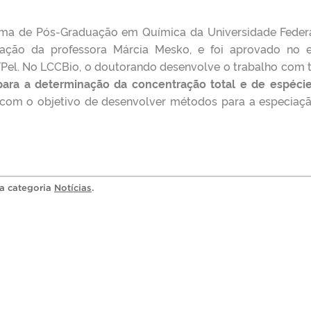
ama de Pós-Graduação em Química da Universidade Feder
tação da professora Márcia Mesko, e foi aprovado no e
el. No LCCBio, o doutorando desenvolve o trabalho com t
ara a determinação da concentração total e de espéci
 com o objetivo de desenvolver métodos para a especiaç
na categoria
Notícias
.