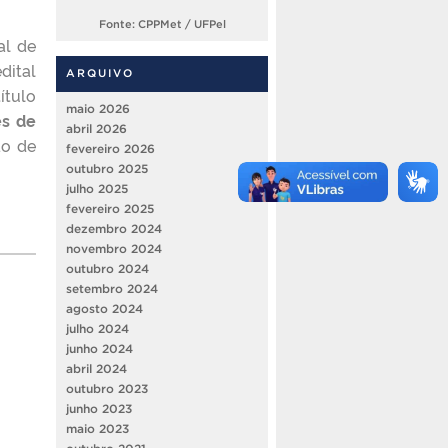
Fonte: CPPMet / UFPel
al de
dital
ARQUIVO
ítulo
maio 2026
es de
abril 2026
ão de
fevereiro 2026
outubro 2025
julho 2025
fevereiro 2025
dezembro 2024
novembro 2024
outubro 2024
setembro 2024
agosto 2024
julho 2024
junho 2024
abril 2024
outubro 2023
junho 2023
maio 2023