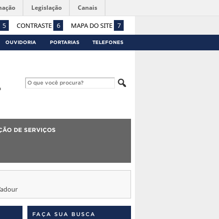
mação
Legislação
Canais
5
CONTRASTE
6
MAPA DO SITE
7
OUVIDORIA
PORTARIAS
TELEFONES
ÇÃO DE SERVIÇOS
’adour
FAÇA SUA BUSCA