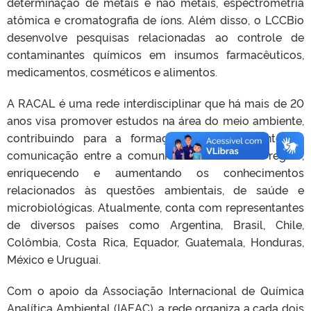
determinação de metais e não metais, espectrometria
atômica e cromatografia de íons.
Além disso, o LCCBio
desenvolve pesquisas relacionadas ao controle de
contaminantes químicos em insumos
farmacêuticos,
medicamentos, cosméticos e alimentos.
A RACAL é uma rede interdisciplinar que há mais de 20
anos visa promover estudos na área do meio ambiente,
contribuindo para a formação e fortalecimento da
comunicação entre a comunidade científica da região,
enriquecendo e aumentando os conhecimentos
relacionados às questões ambientais, de saúde e
microbiológicas.
Atualmente, conta com representantes
de diversos países como Argentina, Brasil, Chile,
Colômbia, Costa Rica, Equador, Guatemala, Honduras,
México e Uruguai.
Com o apoio da Associação Internacional de Química
Analítica Ambiental (IAEAC), a rede organiza
a cada dois