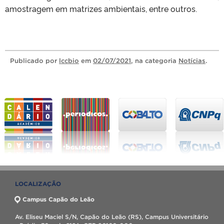
amostragem em matrizes ambientais, entre outros.
Publicado
por
lccbio
em
02/07/2021
, na categoria
Notícias
.
LOCALIZAÇÃO
Campus Capão do Leão
Av. Eliseu Maciel S/N, Capão do Leão (RS), Campus Universitário