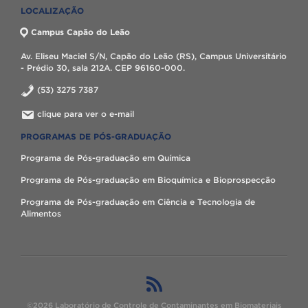
LOCALIZAÇÃO
Campus Capão do Leão
Av. Eliseu Maciel S/N, Capão do Leão (RS), Campus Universitário
- Prédio 30, sala 212A. CEP 96160-000.
(53) 3275 7387
clique para ver o e-mail
PROGRAMAS DE PÓS-GRADUAÇÃO
Programa de Pós-graduação em Química
Programa de Pós-graduação em Bioquímica e Bioprospecção
Programa de Pós-graduação em Ciência e Tecnologia de
Alimentos
©2026 Laboratório de Controle de Contaminantes em Biomateriais