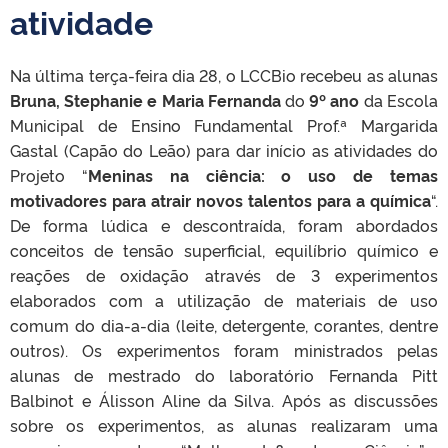
atividade
Na última terça-feira dia 28, o LCCBio recebeu as alunas
Bruna, Stephanie e Maria Fernanda
do
9º ano
da Escola
Municipal de Ensino Fundamental Prof.ª Margarida
Gastal (Capão do Leão) para dar início as atividades do
Projeto “
Meninas na ciência: o uso de temas
motivadores para atrair novos talentos para a química
“.
De forma lúdica e descontraída, foram abordados
conceitos de tensão superficial, equilíbrio químico e
reações de oxidação através de 3 experimentos
elaborados com a utilização de materiais de uso
comum do dia-a-dia (leite, detergente, corantes, dentre
outros). Os experimentos foram ministrados pelas
alunas de mestrado do laboratório Fernanda Pitt
Balbinot e Álisson Aline da Silva. Após as discussões
sobre os experimentos, as alunas realizaram uma