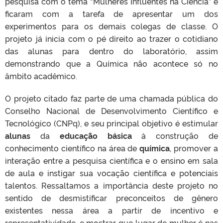
pesquisa com o tema “Mulheres Influentes na Ciência” e
ficaram com a tarefa de apresentar um dos
experimentos para os demais colegas de classe. O
projeto já inicia com o pé direito ao trazer o cotidiano
das alunas para dentro do laboratório, assim
demonstrando que a Química não acontece só no
âmbito acadêmico.
O projeto citado faz parte de uma chamada pública do
Conselho Nacional de Desenvolvimento Científico e
Tecnológico (CNPq), e seu principal objetivo é estimular
alunas
da
educação básica
à construção de
conhecimento científico na área de
química
, promover a
interação entre a pesquisa científica e o ensino em sala
de aula e instigar sua vocação científica e potenciais
talentos. Ressaltamos a importância deste projeto no
sentido de desmistificar preconceitos de gênero
existentes nessa área a partir de incentivo e
representatividade, e mostrar que lugar de mulher é nas