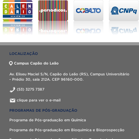
LOCALIZAÇÃO
Campus Capão do Leão
Av. Eliseu Maciel S/N, Capão do Leão (RS), Campus Universitário
- Prédio 30, sala 212A. CEP 96160-000.
(53) 3275 7387
clique para ver o e-mail
PROGRAMAS DE PÓS-GRADUAÇÃO
Programa de Pós-graduação em Química
Programa de Pós-graduação em Bioquímica e Bioprospecção