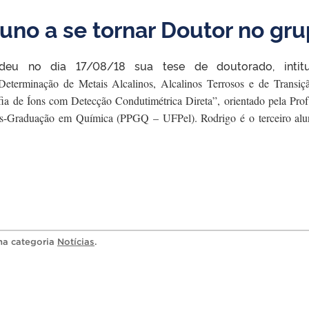
uno a se tornar Doutor no gr
deu no dia 17/08/18 sua tese de doutorado, intitu
eterminação de Metais Alcalinos, Alcalinos Terrosos e de Transi
ia de Íons com Detecção Condutimétrica Direta”, orientado pela Prof.
s-Graduação em Química (PPGQ – UFPel). Rodrigo é o terceiro al
 na categoria
Notícias
.