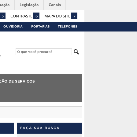
mação
Legislação
Canais
5
CONTRASTE
6
MAPA DO SITE
7
OUVIDORIA
PORTARIAS
TELEFONES
ÇÃO DE SERVIÇOS
FAÇA SUA BUSCA