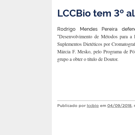
LCCBio tem 3º al
Rodrigo Mendes Pereira defen
“
Desenvolvimento de Métodos para a D
Suplementos Dietéticos por Cromatograf
Márcia F. Mesko, pelo Programa de Pó
grupo a obter o título de Doutor.
Publicado
por
lccbio
em
04/09/2018
,