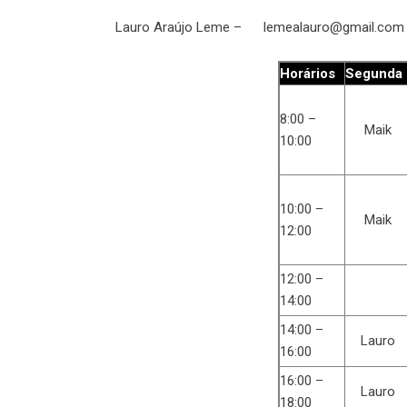
Lauro Araújo Leme – lemealauro@gmail.com
Horários
Segunda
8:00 –
Maik
10:00
10:00 –
Maik
12:00
12:00 –
14:00
14:00 –
Lauro
16:00
16:00 –
Lauro
18:00